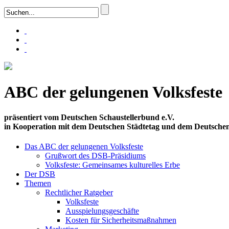
ABC der gelungenen Volksfeste
präsentiert vom Deutschen Schaustellerbund e.V.
in Kooperation mit dem Deutschen Städtetag und dem Deutsch
Das ABC der gelungenen Volksfeste
Grußwort des DSB-Präsidiums
Volksfeste: Gemeinsames kulturelles Erbe
Der DSB
Themen
Rechtlicher Ratgeber
Volksfeste
Ausspielungsgeschäfte
Kosten für Sicherheitsmaßnahmen